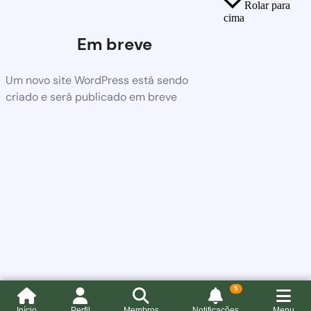
Rolar para
cima
Em breve
Um novo site WordPress está sendo
criado e será publicado em breve
5
Início
Perfil
Membros
Notificações
Menu